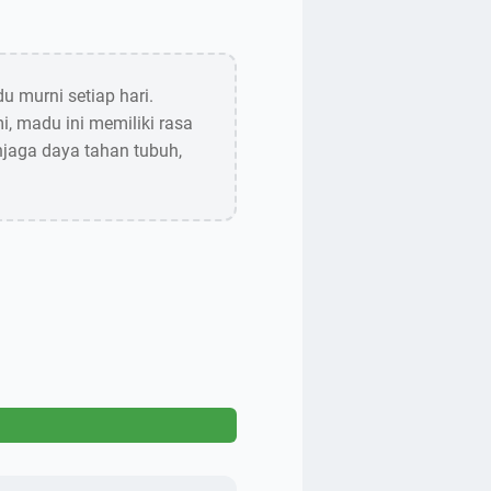
 murni setiap hari.
i, madu ini memiliki rasa
aga daya tahan tubuh,