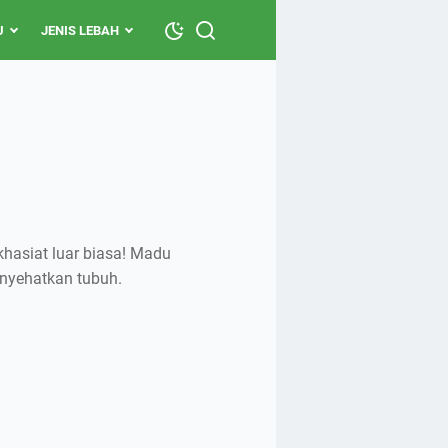
U
JENIS LEBAH
hasiat luar biasa! Madu
nyehatkan tubuh.