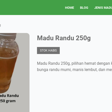
HOME
BLOG
JENIS MAD
g
Madu Randu 250g
STOK HABIS
Madu Randu 250g, pilihan hemat dengan k
bunga randu murni, manis lembut, dan me