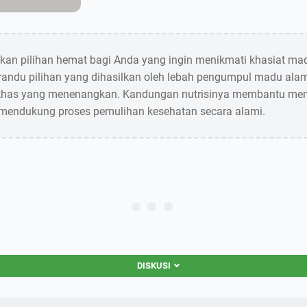
n pilihan hemat bagi Anda yang ingin menikmati khasiat madu
 randu pilihan yang dihasilkan oleh lebah pengumpul madu alam
khas yang menenangkan. Kandungan nutrisinya membantu menj
 mendukung proses pemulihan kesehatan secara alami.
DISKUSI